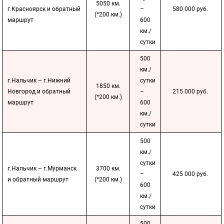
5050 км.
г.Красноярск и обратный
–
580 000 руб.
(*200 км.)
маршрут
600
км./
сутки
500
км./
г.Нальчик – г.Нижний
сутки
1850 км.
Новгород и обратный
–
215 000 руб.
(*200 км.)
маршрут
600
км./
сутки
500
км./
сутки
г.Нальчик – г.Мурманск
3700 км.
–
425 000 руб.
и обратный маршрут
(*200 км.)
600
км./
сутки
500