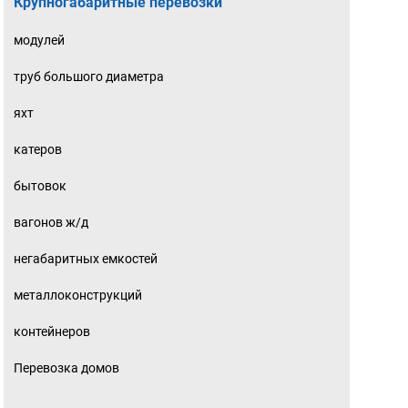
Крупногабаритные перевозки
модулей
труб большого диаметра
яхт
катеров
бытовок
вагонов ж/д
негабаритных емкостей
металлоконструкций
контейнеров
Перевозка домов