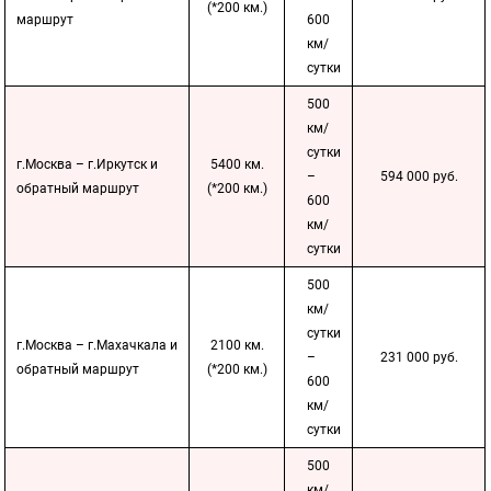
(*200 км.)
маршрут
600
км/
сутки
500
км/
сутки
г.Москва – г.Иркутск и
5400 км.
–
594 000 руб.
обратный маршрут
(*200 км.)
600
км/
сутки
500
км/
сутки
г.Москва – г.Махачкала и
2100 км.
–
231 000 руб.
обратный маршрут
(*200 км.)
600
км/
сутки
500
км/