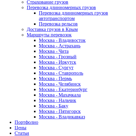
Страхование грузов
Перевозка длинномерных грузов
Перевозка длинномерных грузов
автотранспортом
Перевозка рельсов
Доставка грузов в Крым
Маршруты перевозок
Москва - Владивосток
Москва - Астрахань
Москва - Чита
Москва - Грозный
Москва - Иркутск
Москва - Сургут
Москва - Ставрополь
Москва - Пермь
Москва - Челябинск
Москва - Екатеринбург
Москва - Махачкала
Москва - Нальчик
Москва - Баку
Москва - Пятигорск
Москва - Владикавказ
Портфолио
Цены
Статьи