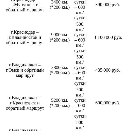
3400 км.
сутки
г.Мурманск и
390 000 руб.
(*200 км.)
– 600
обратный маршрут
км./
сутки
500
км./
г.Краснодар –
9900 км.
сутки
г.Владивосток и
1 100 000 руб.
(*200 км.)
– 600
обратный маршрут
км./
сутки
500
км./
г.Владикавказ –
3800 км.
сутки
г.Омск и обратный
435 000 руб.
(*200 км.)
– 600
маршрут
км./
сутки
500
км./
г.Владикавказ –
5200 км.
сутки
г.Красноярск и
600 000 руб.
(*200 км.)
– 600
обратный маршрут
км./
сутки
500
км./
г.Владикавказ –