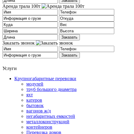
Аренда трала 100т
Заказать звонок
Услуги
Крупногабаритные перевозки
модулей
труб большого диаметра
яхт
катеров
бытовок
вагонов ж/д
негабаритных емкостей
металлоконструкций
контейнеров
Перевозка домов