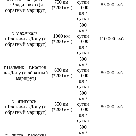
750 км.
сутки
г.Владикавказ (и
85 000 руб.
(*200 км.)
– 600
обратный маршрут)
км./
сутки
500
км./
г. Махачкала -
1000 км.
сутки
г.Ростов-на-Дону (и
110 000 руб.
(*200 км.)
– 600
обратный маршрут)
км./
сутки
500
км./
г.Нальчик – г.Ростов-
630 км.
сутки
на-Дону (и обратный
80 000 руб.
(*200 км.)
– 600
маршрут)
км./
сутки
500
км./
г.Пятигорск –
550 км.
сутки
г.Ростов-на-Дону (и
80 000 руб.
(*200 км.)
– 600
обратный маршрут)
км./
сутки
500
км./
г.Элиста – г.Москва