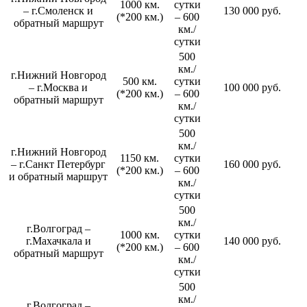
1000 км.
сутки
– г.Смоленск и
130 000 руб.
(*200 км.)
– 600
обратный маршрут
км./
сутки
500
км./
г.Нижний Новгород
500 км.
сутки
– г.Москва и
100 000 руб.
(*200 км.)
– 600
обратный маршрут
км./
сутки
500
км./
г.Нижний Новгород
1150 км.
сутки
– г.Санкт Петербург
160 000 руб.
(*200 км.)
– 600
и обратный маршрут
км./
сутки
500
км./
г.Волгоград –
1000 км.
сутки
г.Махачкала и
140 000 руб.
(*200 км.)
– 600
обратный маршрут
км./
сутки
500
км./
г.Волгоград –