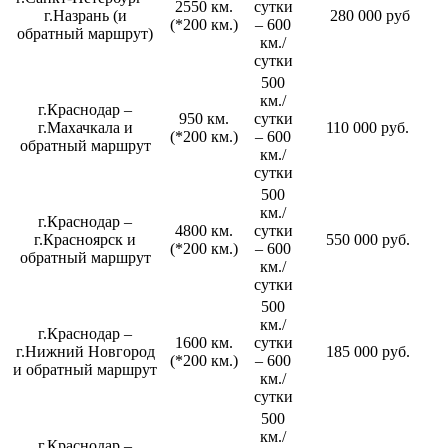
2550 км.
сутки
г.Назрань (и
280 000 руб
(*200 км.)
– 600
обратный маршрут)
км./
сутки
500
км./
г.Краснодар –
950 км.
сутки
г.Махачкала и
110 000 руб.
(*200 км.)
– 600
обратный маршрут
км./
сутки
500
км./
г.Краснодар –
4800 км.
сутки
г.Красноярск и
550 000 руб.
(*200 км.)
– 600
обратный маршрут
км./
сутки
500
км./
г.Краснодар –
1600 км.
сутки
г.Нижний Новгород
185 000 руб.
(*200 км.)
– 600
и обратный маршрут
км./
сутки
500
км./
г.Краснодар –