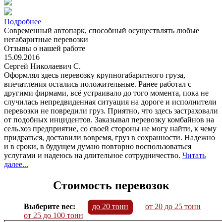
Подробнее
Современный автопарк, способный осуществлять любые
негабаритные перевозки
Отзывы о нашей работе
15.09.2016
Сергей Николаевич С.
Оформлял здесь перевозку крупногабаритного груза,
впечатления остались положительные. Ранее работал с
другими фирмами, всё устраивало до того момента, пока не
случилась непредвиденная ситуация на дороге и исполнители
перевозки не повредили груз. Приятно, что здесь застраховали
от подобных инцидентов. Заказывал перевозку комбайнов на
сель.хоз предприятие, со своей стороны не могу найти, к чему
придраться, доставили вовремя, груз в сохранности. Надежно
и в сроки, в будущем думаю повторно воспользоваться
услугами и надеюсь на длительное сотрудничество.
Читать
далее...
Стоимость перевозок
Выберите вес:
до 20 тонн
от 20 до 25 тонн
от 25 до 100 тонн