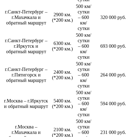
500 км/
г.Санкт-Петербург –
сутки
2900 км.
г.Махачкала и
– 600
320 000 руб.
(*200 км.)
обратный маршрут
км/
сутки
500 км/
г.Санкт-Петербург –
сутки
6300 км.
г.Иркутск и
– 600
693 000 руб.
(*200 км.)
обратный маршрут
км/
сутки
500 км/
г.Санкт-Петербург –
сутки
2400 км.
г.Пятигорск и
– 600
264 000 руб.
(*200 км.)
обратный маршрут
км/
сутки
500 км/
сутки
г.Москва – г.Иркутск
5400 км.
– 600
594 000 руб.
и обратный маршрут
(*200 км.)
км/
сутки
500 км/
г.Москва –
сутки
2100 км.
г.Махачкала и
– 600
231 000 руб.
(*200 км.)