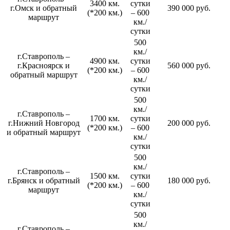
3400 км.
сутки
г.Омск и обратный
390 000 руб.
(*200 км.)
– 600
маршрут
км./
сутки
500
км./
г.Ставрополь –
4900 км.
сутки
г.Красноярск и
560 000 руб.
(*200 км.)
– 600
обратный маршрут
км./
сутки
500
км./
г.Ставрополь –
1700 км.
сутки
г.Нижний Новгород
200 000 руб.
(*200 км.)
– 600
и обратный маршрут
км./
сутки
500
км./
г.Ставрополь –
1500 км.
сутки
г.Брянск и обратный
180 000 руб.
(*200 км.)
– 600
маршрут
км./
сутки
500
км./
г.Ставрополь –