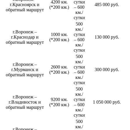
4200 км.
сутки
г.Красноярск и
485 000 руб.
(*200 км.)
– 600
обратный маршрут
км./
сутки
500
км./
г.Воронеж –
1000 км.
сутки
г.Краснодар и
130 000 руб.
(*200 км.)
– 600
обратный маршрут
км./
сутки
500
км./
г.Воронеж –
2600 км.
сутки
г.Мурманск и
300 000 руб.
(*200 км.)
– 600
обратный маршрут
км./
сутки
500
км./
г.Воронеж –
9200 км.
сутки
г.Владивосток и
1 050 000 руб.
(*200 км.)
– 600
обратный маршрут
км./
сутки
500
км./
г.Воронеж –