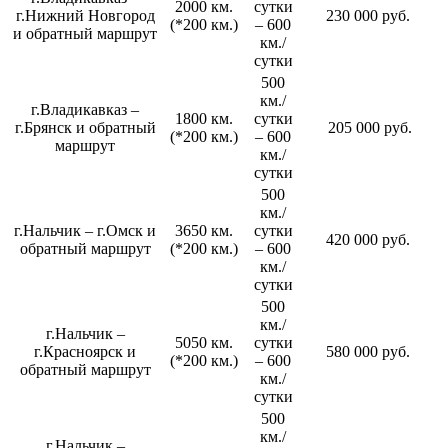
2000 км.
сутки
г.Нижний Новгород
230 000 руб.
(*200 км.)
– 600
и обратный маршрут
км./
сутки
500
км./
г.Владикавказ –
1800 км.
сутки
г.Брянск и обратный
205 000 руб.
(*200 км.)
– 600
маршрут
км./
сутки
500
км./
г.Нальчик – г.Омск и
3650 км.
сутки
420 000 руб.
обратный маршрут
(*200 км.)
– 600
км./
сутки
500
км./
г.Нальчик –
5050 км.
сутки
г.Красноярск и
580 000 руб.
(*200 км.)
– 600
обратный маршрут
км./
сутки
500
км./
г.Нальчик –