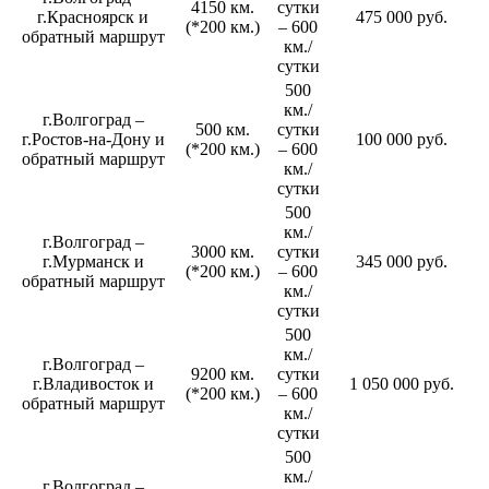
4150 км.
сутки
г.Красноярск и
475 000 руб.
(*200 км.)
– 600
обратный маршрут
км./
сутки
500
км./
г.Волгоград –
500 км.
сутки
г.Ростов-на-Дону и
100 000 руб.
(*200 км.)
– 600
обратный маршрут
км./
сутки
500
км./
г.Волгоград –
3000 км.
сутки
г.Мурманск и
345 000 руб.
(*200 км.)
– 600
обратный маршрут
км./
сутки
500
км./
г.Волгоград –
9200 км.
сутки
г.Владивосток и
1 050 000 руб.
(*200 км.)
– 600
обратный маршрут
км./
сутки
500
км./
г.Волгоград –