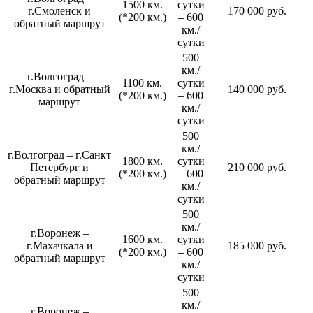
1500 км.
сутки
г.Смоленск и
170 000 руб.
(*200 км.)
– 600
обратный маршрут
км./
сутки
500
км./
г.Волгоград –
1100 км.
сутки
г.Москва и обратный
140 000 руб.
(*200 км.)
– 600
маршрут
км./
сутки
500
км./
г.Волгоград – г.Санкт
1800 км.
сутки
Петербург и
210 000 руб.
(*200 км.)
– 600
обратный маршрут
км./
сутки
500
км./
г.Воронеж –
1600 км.
сутки
г.Махачкала и
185 000 руб.
(*200 км.)
– 600
обратный маршрут
км./
сутки
500
км./
г.Воронеж –