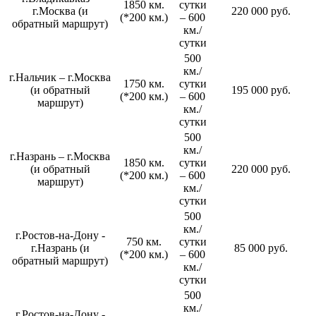
1850 км.
сутки
г.Москва (и
220 000 руб.
(*200 км.)
– 600
обратный маршрут)
км./
сутки
500
км./
г.Нальчик – г.Москва
1750 км.
сутки
(и обратный
195 000 руб.
(*200 км.)
– 600
маршрут)
км./
сутки
500
км./
г.Назрань – г.Москва
1850 км.
сутки
(и обратный
220 000 руб.
(*200 км.)
– 600
маршрут)
км./
сутки
500
км./
г.Ростов-на-Дону -
750 км.
сутки
г.Назрань (и
85 000 руб.
(*200 км.)
– 600
обратный маршрут)
км./
сутки
500
км./
г.Ростов-на-Дону -