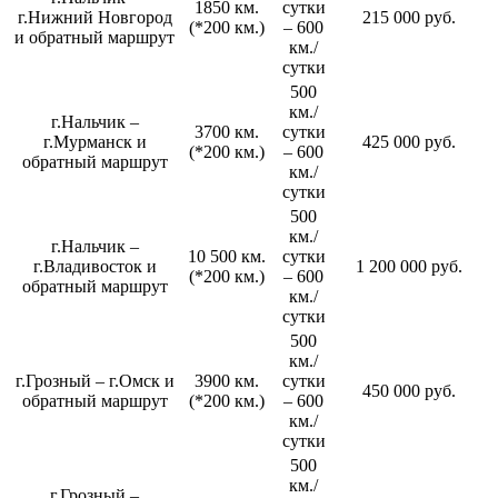
1850 км.
сутки
г.Нижний Новгород
215 000 руб.
(*200 км.)
– 600
и обратный маршрут
км./
сутки
500
км./
г.Нальчик –
3700 км.
сутки
г.Мурманск и
425 000 руб.
(*200 км.)
– 600
обратный маршрут
км./
сутки
500
км./
г.Нальчик –
10 500 км.
сутки
г.Владивосток и
1 200 000 руб.
(*200 км.)
– 600
обратный маршрут
км./
сутки
500
км./
г.Грозный – г.Омск и
3900 км.
сутки
450 000 руб.
обратный маршрут
(*200 км.)
– 600
км./
сутки
500
км./
г.Грозный –