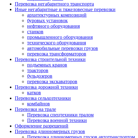
Перевозка негабаритного транспорта
Иные негабаритные и тяжеловесные перевозки
архитектурных композиций
буровых установок
нефтяного оборудования
станков
промышленного оборудования
технического оборудования
автомобильные перевозки грузов
перевозка трансформаторов
Перевозка строительной техники
подъемных кранов
тракторов
бульдозеров
перевозка экскаваторов
Перевозка дорожной техники
катков
Перевозка сельхозтехники
комбайнов
Перевозки на трале
Перевозка спецтехники тралом
Перевозка военной техники
Оформление разрешений
Перевозка длинномерных грузов
Перевозка длинномерных грузов автотранспортом