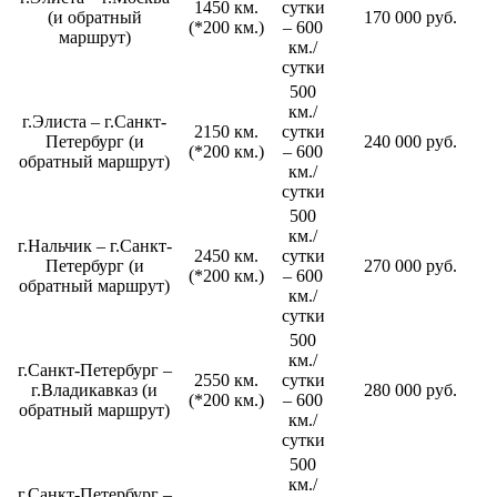
1450 км.
сутки
(и обратный
170 000 руб.
(*200 км.)
– 600
маршрут)
км./
сутки
500
км./
г.Элиста – г.Санкт-
2150 км.
сутки
Петербург (и
240 000 руб.
(*200 км.)
– 600
обратный маршрут)
км./
сутки
500
км./
г.Нальчик – г.Санкт-
2450 км.
сутки
Петербург (и
270 000 руб.
(*200 км.)
– 600
обратный маршрут)
км./
сутки
500
км./
г.Санкт-Петербург –
2550 км.
сутки
г.Владикавказ (и
280 000 руб.
(*200 км.)
– 600
обратный маршрут)
км./
сутки
500
км./
г.Санкт-Петербург –