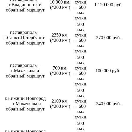
10 000 км.
сутки
г.Владивосток и
1 150 000 руб.
(*200 км.)
– 600
обратный маршрут
км./
сутки
500
км./
г.Ставрополь –
2350 км.
сутки
г.Санкт-Петербург и
270 000 руб.
(*200 км.)
– 600
обратный маршрут
км./
сутки
500
км./
г.Ставрополь –
700 км.
сутки
г.Махачкала и
100 000 руб.
(*200 км.)
– 600
обратный маршрут
км./
сутки
500
км./
г.Нижний Новгород
2100 км.
сутки
– г.Махачкала и
240 000 руб.
(*200 км.)
– 600
обратный маршрут
км./
сутки
500
км./
г.Нижний Новгород