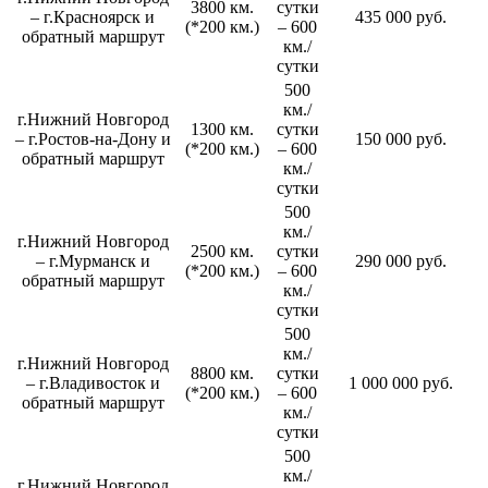
3800 км.
сутки
– г.Красноярск и
435 000 руб.
(*200 км.)
– 600
обратный маршрут
км./
сутки
500
км./
г.Нижний Новгород
1300 км.
сутки
– г.Ростов-на-Дону и
150 000 руб.
(*200 км.)
– 600
обратный маршрут
км./
сутки
500
км./
г.Нижний Новгород
2500 км.
сутки
– г.Мурманск и
290 000 руб.
(*200 км.)
– 600
обратный маршрут
км./
сутки
500
км./
г.Нижний Новгород
8800 км.
сутки
– г.Владивосток и
1 000 000 руб.
(*200 км.)
– 600
обратный маршрут
км./
сутки
500
км./
г.Нижний Новгород