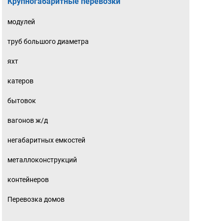
Крупногабаритные перевозки
модулей
труб большого диаметра
яхт
катеров
бытовок
вагонов ж/д
негабаритных емкостей
металлоконструкций
контейнеров
Перевозка домов